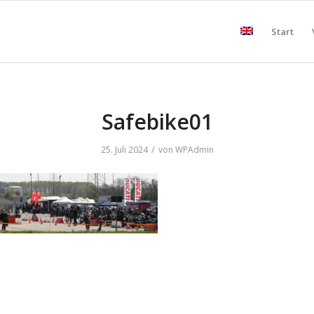
Start
Safebike01
/
25. Juli 2024
von
WPAdmin