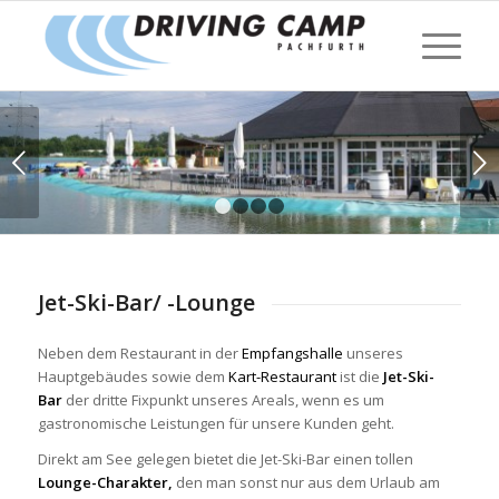
Weiter
1
2
3
4
Jet-Ski-Bar/ -Lounge
Neben dem Restaurant in der
Empfangshalle
unseres
Hauptgebäudes sowie dem
Kart-Restaurant
ist die
Jet-Ski-
Bar
der dritte Fixpunkt unseres Areals, wenn es um
gastronomische Leistungen für unsere Kunden geht.
Direkt am See gelegen bietet die Jet-Ski-Bar einen tollen
Lounge-Charakter,
den man sonst nur aus dem Urlaub am