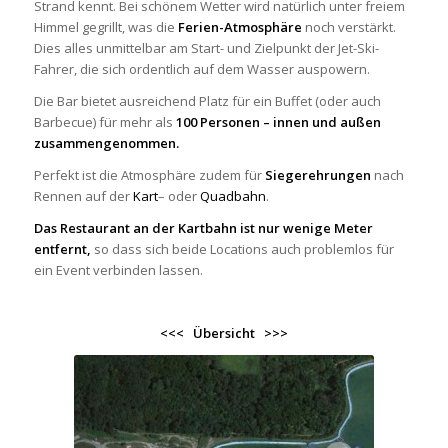
Strand kennt. Bei schönem Wetter wird natürlich unter freiem
Himmel gegrillt, was die
Ferien-Atmosphäre
noch verstärkt.
Dies alles unmittelbar am Start- und Zielpunkt der Jet-Ski-
Fahrer, die sich ordentlich auf dem Wasser auspowern.
Die Bar bietet ausreichend Platz für ein Buffet (oder auch
Barbecue) für mehr als
100 Personen – innen und außen
zusammengenommen.
Perfekt ist die Atmosphäre zudem für
Siegerehrungen
nach
Rennen auf der
Kart
– oder
Quadbahn
.
Das Restaurant an der
Kartbahn
ist nur wenige Meter
entfernt,
so dass sich beide Locations auch problemlos für
ein Event verbinden lassen.
<<<
Übersicht
>>>