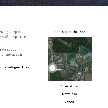
riving Camp eine
<<<
Übersicht
>>>
en Stoßdämpfern im
rve ist das
bhängigkeit zum
n bewältigen. Alles
1
Direkt-Links:
Download
Videos