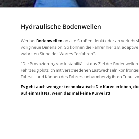
Hydraulische Bodenwellen
Wer bei
Bodenwellen
an alte Straßen denkt oder an verkehrs
völlig neue Dimension. So können die Fahrer hier z.B. adapt
wahrsten Sinne des Wortes "erfahren".
"Die Provozierung von Instabilität ist das Ziel der Bodenwelle
Fahrzeug plötzlich mit verschiedenen Lastwechseln konfrontie
Fahrstil- und Können des Fahrers unbarmherzig ihren Tribut zo
Es geht auch weniger technokratisch: Die Kurve erleben, di
auf einmal! Na, wenn das mal keine Kurve ist!