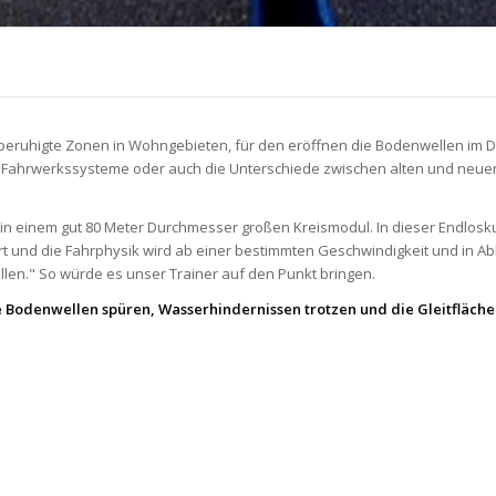
beruhigte Zonen in Wohngebieten, für den eröffnen die Bodenwellen im D
ive Fahrwerkssysteme oder auch die Unterschiede zwischen alten und neu
n in einem gut 80 Meter Durchmesser großen Kreismodul. In dieser Endlosku
rt und die Fahrphysik wird ab einer bestimmten Geschwindigkeit und in A
llen." So würde es unser Trainer auf den Punkt bringen.
e Bodenwellen spüren, Wasserhindernissen trotzen und die Gleitfläche