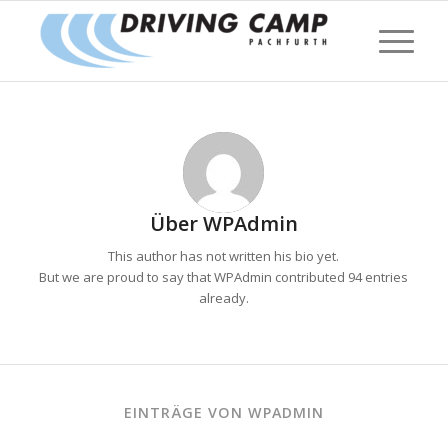
Über
WPAdmin
This author has not written his bio yet.
But we are proud to say that
WPAdmin
contributed 94 entries
already.
EINTRÄGE VON WPADMIN