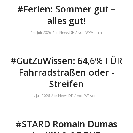
#Ferien: Sommer gut –
alles gut!
/
/
16. Juli 2026
in
News DE
von
WPAdmin
#GutZuWissen: 64,6% FÜR
Fahrradstraßen oder -
Streifen
/
/
1. Juli 2026
in
News DE
von
WPAdmin
#STARD Romain Dumas