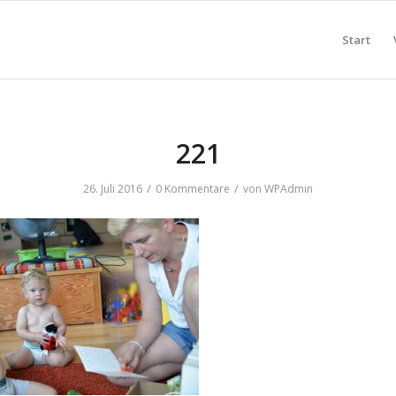
Start
221
/
/
26. Juli 2016
0 Kommentare
von
WPAdmin