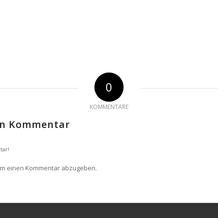
0
KOMMENTARE
nen Kommentar
tar!
um einen Kommentar abzugeben.