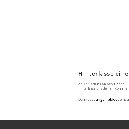
Hinterlasse ei
An der Diskussion beteiligen?
Hinterlasse uns deinen Kommen
Du musst
angemeldet
sein, 