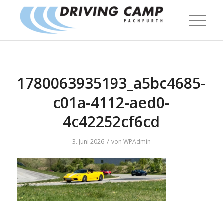
1780063935193_a5bc4685-
c01a-4112-aed0-
4c42252cf6cd
/
3. Juni 2026
von
WPAdmin