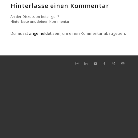
Hinterlasse einen Kommentar
An der Diskussion beteiligen?
Hinterlasse uns deinen Kommentar!
Du musst
angemeldet
sein, um einen Kommentar abzugeben.