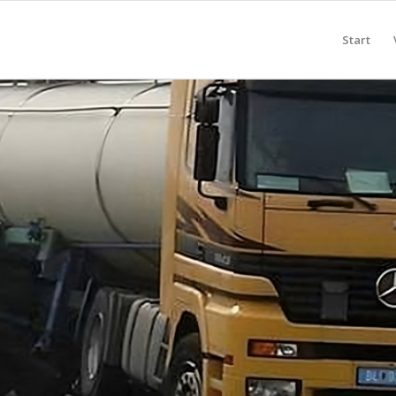
Start