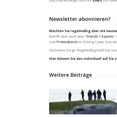
Stützrad-Auflieger sind nur
EINES
von viel
Newsletter abonnieren?
Möchten Sie regelmäßig über die neuste
betrifft aber auch was "
Friends + Experts
" 
zum
Probeabend
ins Driving Camp. Das wü
Und keine Sorge: Regelmäßig heißt bei uns 
Hier können Sie den individuell auf Sie
Weitere Beiträge