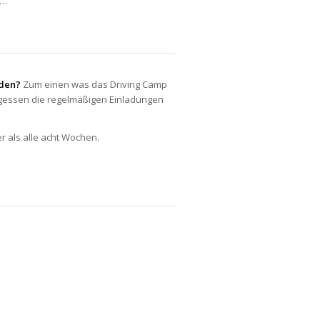
 …
rden?
Zum einen was das Driving Camp
ergessen die regelmäßigen Einladungen
r als alle acht Wochen.