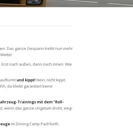
igen. Das ganze Gespann treibt nun mehr
 Wette!
 Erst nach außen, dann nach innen. Wie
 auftürmt
und kippt!
Nein, nicht kippt.
hh, da bleibt garantiert keine
fahrzeug-Trainings
mit dem "Roll-
ist, wenn das ganze Ungetüm droht, weg-
zeuge
im Driving Camp Pachfurth.