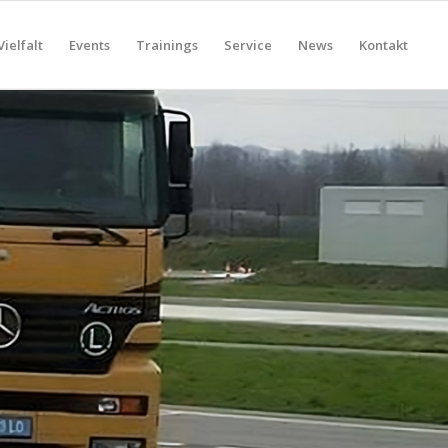
Vielfalt
Events
Trainings
Service
News
Kontakt