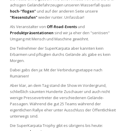
achsigen Geländefahrzeugen unseren Wasserfall quasi
hoch-"flogen"
und auf der anderen Seite unsere
"Riesenstufen"
wieder runter. Unfassbar!
Als Veranstalter von
Off-Road-Events
und
Produktpräsentationen
sind wir ja eher den "seriösen"
Umgang mit Mensch und Maschine gewöhnt.
Die Teilnehmer der SuperKarpata aber kannten kein
Erbarmen und pflügten durchs Gelände als gäbe es kein
Morgen.
Dabei gabs den ja: Mit der Verbindungsetappe nach
Rumänien!
Aber klar, an dem Tag stand die Show im Vordergrund,
schließlich säumten Hunderte Zuschauer und auch nicht
wenige Pressevertreter die verschiedenen Gelände-
Passagen. Während die gut 25 Teams während der
eigentlichen Rallye eher unter Ausschluss der Öffentlichkeit
unterwegs sind.
Die SuperKarpata Trophy gibt es übrigens bis heute: