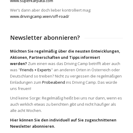
www.superkarpata.com
Wer’s dann aber doch lieber kontrolliert mag:
www.drivingcamp.wien/off-road/
Newsletter abonnieren?
Möchten Sie regelmäßig über die neusten Entwicklungen,
Aktionen, Partnerschaften und Tipps informiert
werden?
Zum einen was das Driving Camp betrifft aber auch
was "
Friends + Experts
" an anderen Orten in Österreich oder
Deutschland so treiben? Nicht zu vergessen die regelmäßigen
Einladungen zum
Probeabend
ins Driving Camp. Das würde
uns freuen!
Und keine Sorge: Regelmäßig heißt bei uns nur dann, wenn es
auch wirklich etwas zu berichten gibt und nicht häufiger als
alle acht Wochen.
Hier können Sie den individuell auf Sie zugeschnittenen
Newsletter abonnieren.