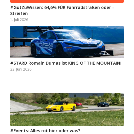
#GutZuWissen: 64,6% FÜR Fahrradstraßen oder -
Streifen
1. Juli 2026
#STARD Romain Dumas ist KING OF THE MOUNTAIN!
22. Juni 2026
#Events: Alles rot hier oder was?