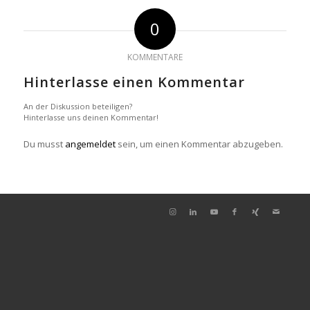
0
KOMMENTARE
Hinterlasse einen Kommentar
An der Diskussion beteiligen?
Hinterlasse uns deinen Kommentar!
Du musst
angemeldet
sein, um einen Kommentar abzugeben.