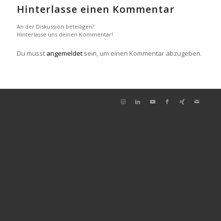
Hinterlasse einen Kommentar
An der Diskussion beteiligen?
Hinterlasse uns deinen Kommentar!
Du musst
angemeldet
sein, um einen Kommentar abzugeben.