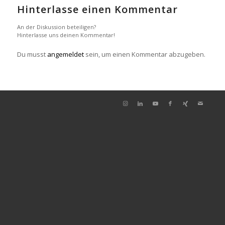
Hinterlasse einen Kommentar
An der Diskussion beteiligen?
Hinterlasse uns deinen Kommentar!
Du musst
angemeldet
sein, um einen Kommentar abzugeben.