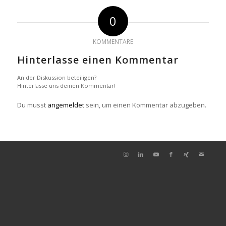
0
KOMMENTARE
Hinterlasse einen Kommentar
An der Diskussion beteiligen?
Hinterlasse uns deinen Kommentar!
Du musst
angemeldet
sein, um einen Kommentar abzugeben.