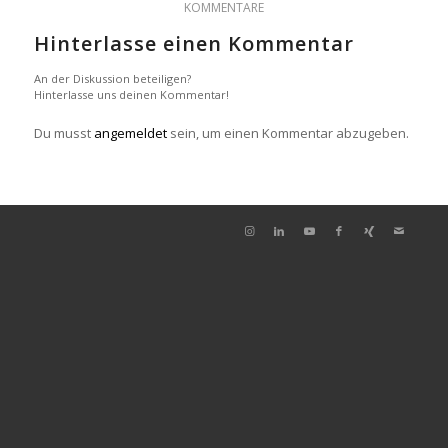
KOMMENTARE
Hinterlasse einen Kommentar
An der Diskussion beteiligen?
Hinterlasse uns deinen Kommentar!
Du musst
angemeldet
sein, um einen Kommentar abzugeben.