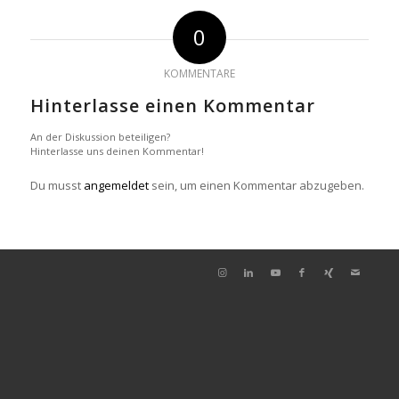
0
KOMMENTARE
Hinterlasse einen Kommentar
An der Diskussion beteiligen?
Hinterlasse uns deinen Kommentar!
Du musst
angemeldet
sein, um einen Kommentar abzugeben.