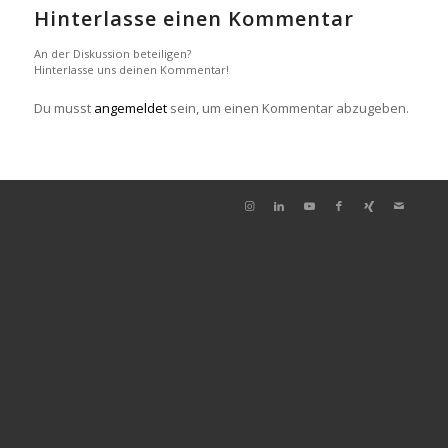
Hinterlasse einen Kommentar
An der Diskussion beteiligen?
Hinterlasse uns deinen Kommentar!
Du musst
angemeldet
sein, um einen Kommentar abzugeben.