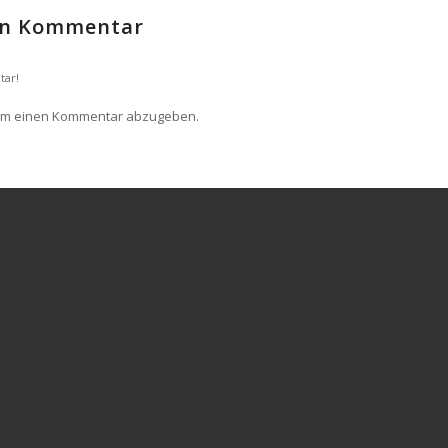
nen Kommentar
tar!
um einen Kommentar abzugeben.