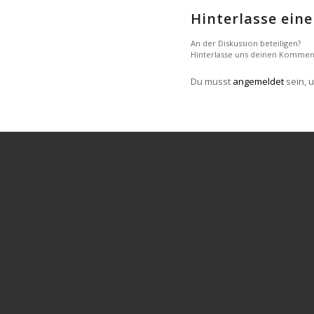
Hinterlasse ei
An der Diskussion beteiligen?
Hinterlasse uns deinen Kommen
Du musst
angemeldet
sein, 