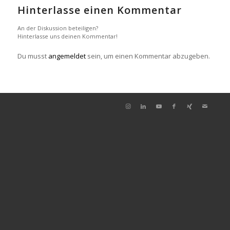
Hinterlasse einen Kommentar
An der Diskussion beteiligen?
Hinterlasse uns deinen Kommentar!
Du musst
angemeldet
sein, um einen Kommentar abzugeben.