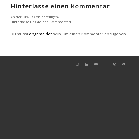
Hinterlasse einen Kommentar
An der Diskussion beteiligen?
Hinterlasse uns deinen Kommentar!
Du musst
angemeldet
sein, um einen Kommentar abzugeben.