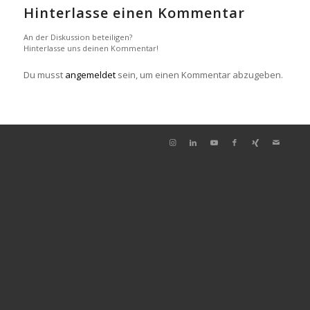
Hinterlasse einen Kommentar
An der Diskussion beteiligen?
Hinterlasse uns deinen Kommentar!
Du musst
angemeldet
sein, um einen Kommentar abzugeben.