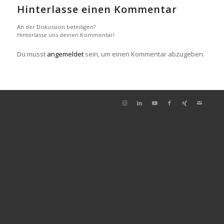
Hinterlasse einen Kommentar
An der Diskussion beteiligen?
Hinterlasse uns deinen Kommentar!
Du musst
angemeldet
sein, um einen Kommentar abzugeben.