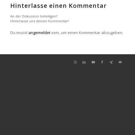
Hinterlasse einen Kommentar
An der Diskussion beteiligen?
Hinterlasse uns deinen Kommentar!
Du musst
angemeldet
sein, um einen Kommentar abzugeben.