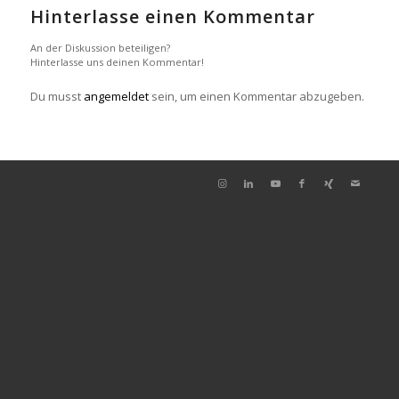
Hinterlasse einen Kommentar
An der Diskussion beteiligen?
Hinterlasse uns deinen Kommentar!
Du musst
angemeldet
sein, um einen Kommentar abzugeben.