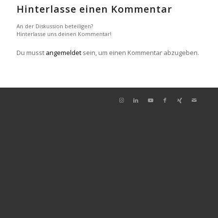
Hinterlasse einen Kommentar
An der Diskussion beteiligen?
Hinterlasse uns deinen Kommentar!
Du musst
angemeldet
sein, um einen Kommentar abzugeben.