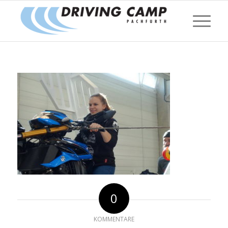
0
KOMMENTARE