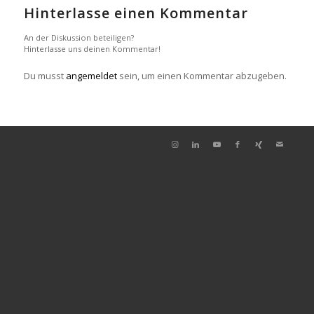
Hinterlasse einen Kommentar
An der Diskussion beteiligen?
Hinterlasse uns deinen Kommentar!
Du musst
angemeldet
sein, um einen Kommentar abzugeben.