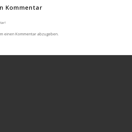
nen Kommentar
tar!
um einen Kommentar abzugeben.