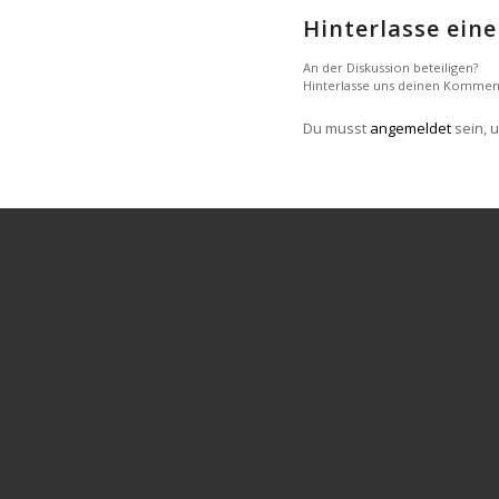
Hinterlasse ei
An der Diskussion beteiligen?
Hinterlasse uns deinen Kommen
Du musst
angemeldet
sein, 