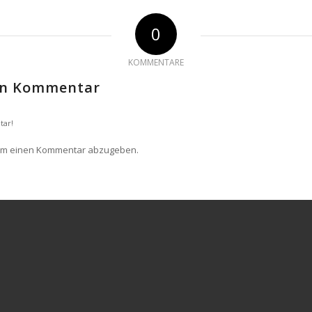
0
KOMMENTARE
nen Kommentar
tar!
um einen Kommentar abzugeben.