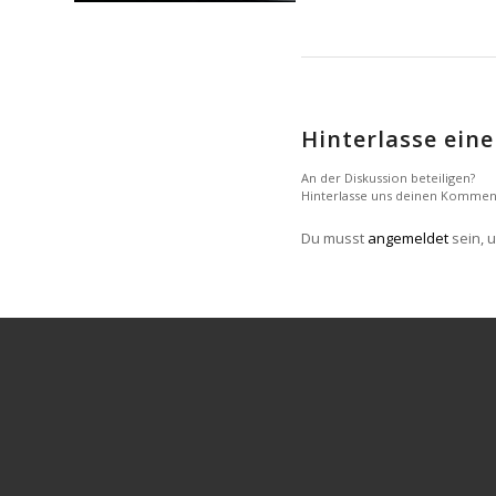
Hinterlasse ei
An der Diskussion beteiligen?
Hinterlasse uns deinen Kommen
Du musst
angemeldet
sein, 