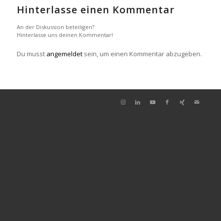
Hinterlasse einen Kommentar
An der Diskussion beteiligen?
Hinterlasse uns deinen Kommentar!
Du musst
angemeldet
sein, um einen Kommentar abzugeben.