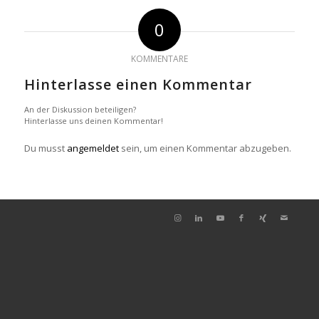
0
KOMMENTARE
Hinterlasse einen Kommentar
An der Diskussion beteiligen?
Hinterlasse uns deinen Kommentar!
Du musst
angemeldet
sein, um einen Kommentar abzugeben.