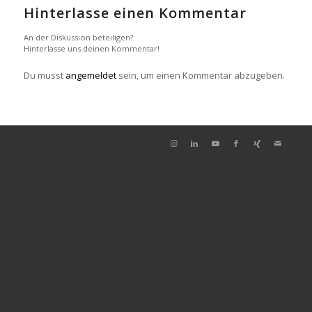
Hinterlasse einen Kommentar
An der Diskussion beteiligen?
Hinterlasse uns deinen Kommentar!
Du musst
angemeldet
sein, um einen Kommentar abzugeben.