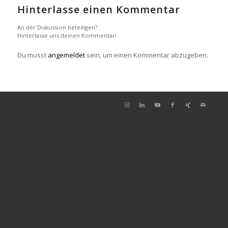
Hinterlasse einen Kommentar
An der Diskussion beteiligen?
Hinterlasse uns deinen Kommentar!
Du musst
angemeldet
sein, um einen Kommentar abzugeben.