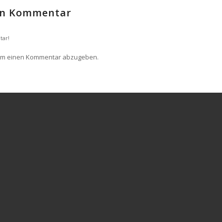
nen Kommentar
tar!
um einen Kommentar abzugeben.