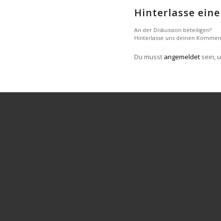
Hinterlasse ei
An der Diskussion beteiligen?
Hinterlasse uns deinen Kommen
Du musst
angemeldet
sein, 