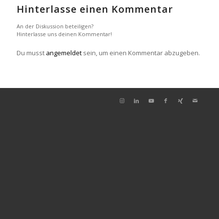
Hinterlasse einen Kommentar
An der Diskussion beteiligen?
Hinterlasse uns deinen Kommentar!
Du musst
angemeldet
sein, um einen Kommentar abzugeben.