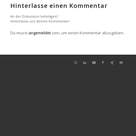
Hinterlasse einen Kommentar
An der Diskussion beteiligen?
Hinterlasse uns deinen Kommentar!
Du musst
angemeldet
sein, um einen Kommentar abzugeben.