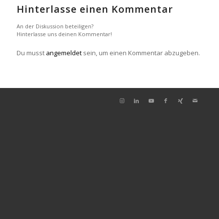
Hinterlasse einen Kommentar
An der Diskussion beteiligen?
Hinterlasse uns deinen Kommentar!
Du musst
angemeldet
sein, um einen Kommentar abzugeben.