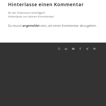
Hinterlasse einen Kommentar
An der Diskussion beteiligen?
Hinterlasse uns deinen Kommentar!
Du musst
angemeldet
sein, um einen Kommentar abzugeben.