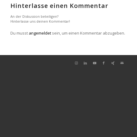
Hinterlasse einen Kommentar
An der Diskussion beteiligen?
Hinterlasse uns deinen Kommentar!
Du musst
angemeldet
sein, um einen Kommentar abzugeben.