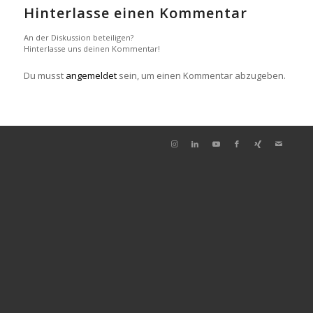
Hinterlasse einen Kommentar
An der Diskussion beteiligen?
Hinterlasse uns deinen Kommentar!
Du musst
angemeldet
sein, um einen Kommentar abzugeben.