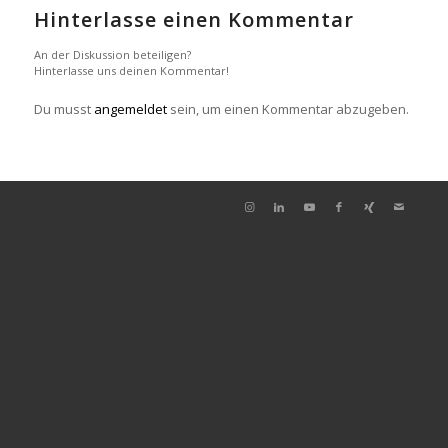
Hinterlasse einen Kommentar
An der Diskussion beteiligen?
Hinterlasse uns deinen Kommentar!
Du musst
angemeldet
sein, um einen Kommentar abzugeben.