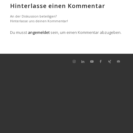
Hinterlasse einen Kommentar
An der Diskussion beteiligen?
Hinterlasse uns deinen Kommentar!
Du musst
angemeldet
sein, um einen Kommentar abzugeben.