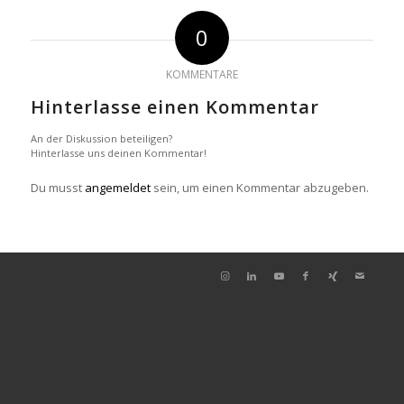
0
KOMMENTARE
Hinterlasse einen Kommentar
An der Diskussion beteiligen?
Hinterlasse uns deinen Kommentar!
Du musst
angemeldet
sein, um einen Kommentar abzugeben.