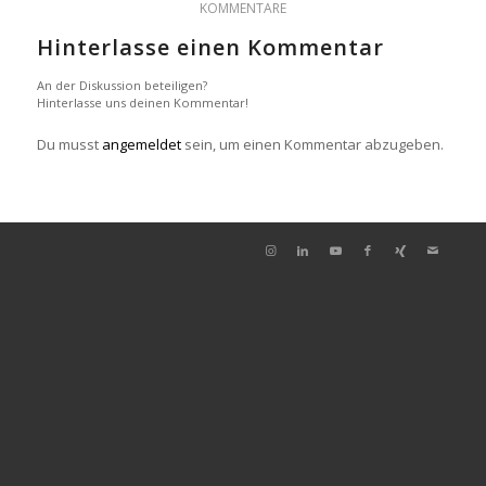
KOMMENTARE
Hinterlasse einen Kommentar
An der Diskussion beteiligen?
Hinterlasse uns deinen Kommentar!
Du musst
angemeldet
sein, um einen Kommentar abzugeben.