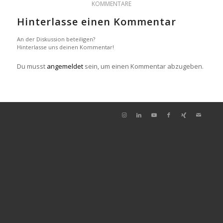
KOMMENTARE
Hinterlasse einen Kommentar
An der Diskussion beteiligen?
Hinterlasse uns deinen Kommentar!
Du musst
angemeldet
sein, um einen Kommentar abzugeben.