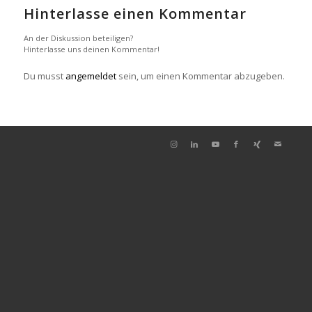
Hinterlasse einen Kommentar
An der Diskussion beteiligen?
Hinterlasse uns deinen Kommentar!
Du musst
angemeldet
sein, um einen Kommentar abzugeben.