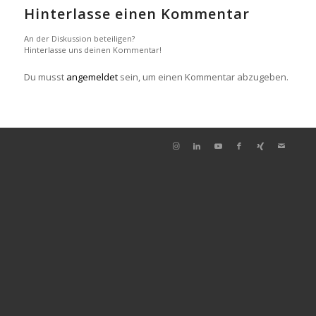
Hinterlasse einen Kommentar
An der Diskussion beteiligen?
Hinterlasse uns deinen Kommentar!
Du musst
angemeldet
sein, um einen Kommentar abzugeben.