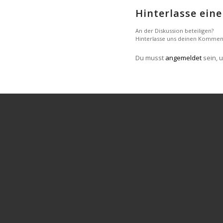
Hinterlasse ei
An der Diskussion beteiligen?
Hinterlasse uns deinen Kommen
Du musst
angemeldet
sein, 