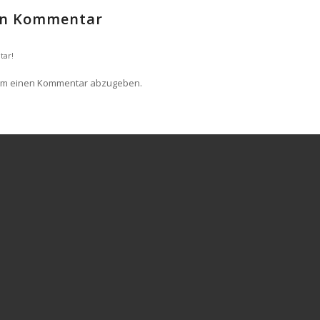
nen Kommentar
tar!
um einen Kommentar abzugeben.