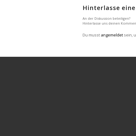
Hinterlasse ei
An der Diskussion beteiligen?
Hinterlasse uns deinen Kommen
Du musst
angemeldet
sein, 