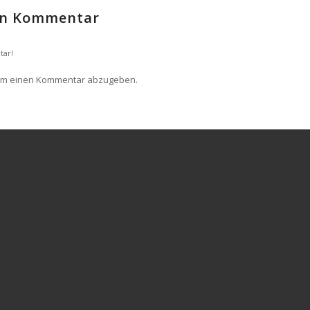
nen Kommentar
tar!
um einen Kommentar abzugeben.