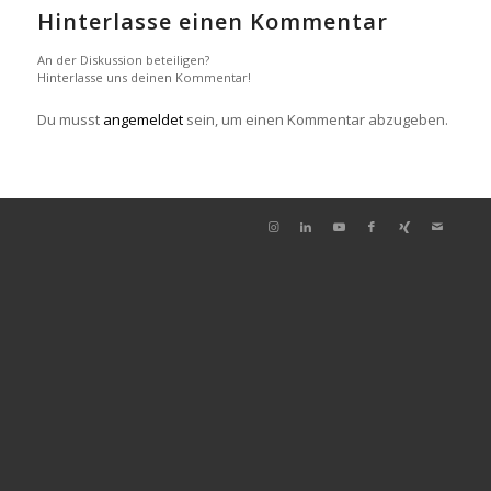
Hinterlasse einen Kommentar
An der Diskussion beteiligen?
Hinterlasse uns deinen Kommentar!
Du musst
angemeldet
sein, um einen Kommentar abzugeben.