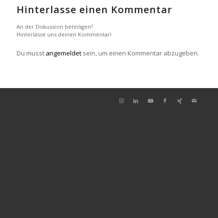
Hinterlasse einen Kommentar
An der Diskussion beteiligen?
Hinterlasse uns deinen Kommentar!
Du musst
angemeldet
sein, um einen Kommentar abzugeben.