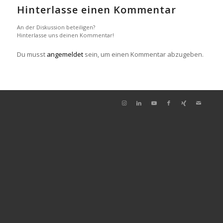
Hinterlasse einen Kommentar
An der Diskussion beteiligen?
Hinterlasse uns deinen Kommentar!
Du musst
angemeldet
sein, um einen Kommentar abzugeben.